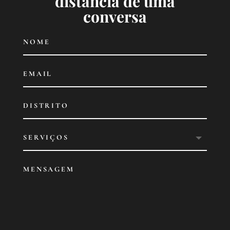
distância de uma
conversa