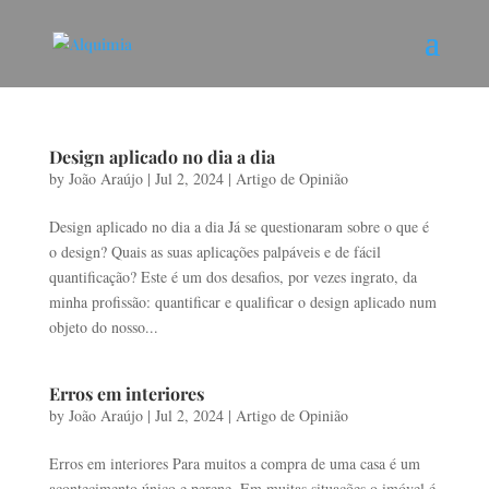
Design aplicado no dia a dia
by
João Araújo
|
Jul 2, 2024
|
Artigo de Opinião
Design aplicado no dia a dia Já se questionaram sobre o que é
o design? Quais as suas aplicações palpáveis e de fácil
quantificação? Este é um dos desafios, por vezes ingrato, da
minha profissão: quantificar e qualificar o design aplicado num
objeto do nosso...
Erros em interiores
by
João Araújo
|
Jul 2, 2024
|
Artigo de Opinião
Erros em interiores Para muitos a compra de uma casa é um
acontecimento único e perene. Em muitas situações o imóvel é