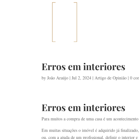
Erros em interiores
by
João Araújo
|
Jul 2, 2024
|
Artigo de Opinião
|
0 co
Erros em interiores
Para muitos a compra de uma casa é um acontecimento 
Em muitas situações o imóvel é adquirido já finalizado,
ou, com a ajuda de um profissional, definir o interior 