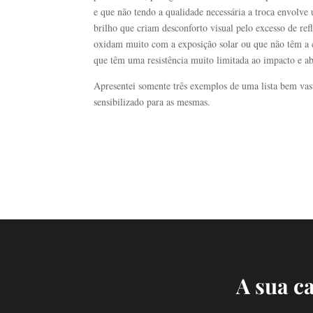
e que não tendo a qualidade necessária a troса envolve
brilho que criam desconforto visual pelo excesso de ref
oxidam muito com a exposição solar ou que não têm a ca
que têm uma resistência muito limitada ao impacto e ab
Apresentei somente três exemplos de uma lista bem vast
sensibilizado para as mesmas.
A sua c